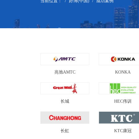
当前位置：
好博(中国)
成功案例
兆弛AMTC
KONKA
长城
HEC伟训
长虹
KTC康冠