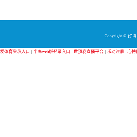
Copyright ©
爱体育登录入口
|
半岛web版登录入口
|
世预赛直播平台
|
乐动注册
|
心博